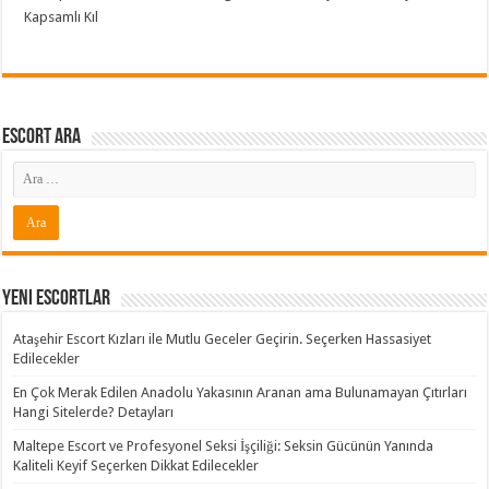
Kapsamlı Kıl
Escort ARA
Yeni Escortlar
Ataşehir Escort Kızları ile Mutlu Geceler Geçirin. Seçerken Hassasiyet
Edilecekler
En Çok Merak Edilen Anadolu Yakasının Aranan ama Bulunamayan Çıtırları
Hangi Sitelerde? Detayları
Maltepe Escort ve Profesyonel Seksi İşçiliği: Seksin Gücünün Yanında
Kaliteli Keyif Seçerken Dikkat Edilecekler