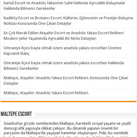
Kartal Escort ve Anadolu Yakası’nın Sahil Hattında Ayrıcalıklı Buluşmalar
Hakkında Bilmeniz Gerekenler
Kadıköy Escort ve Bostancı Escort: Kültürün, Eğlencenin ve Prestijin Buluşma
Noktası Konusunda Öne Çıkan Detaylar
En Çok Merak Edilen Ataşehir Escort ve Anadolu Yakası Escort Rehberi:
Modern Şehir Yaşamında Ayrıcalıklı Bir Mola Detayları
Ümraniye ilçesi başta olmak üzere anadolu yakası escortları Üzerine
Kapsamlı Bakış
Ümraniye ilçesi başta olmak üzere anadolu yakası escortları Hakkında
Bilmeniz Gerekenler
Maltepe, Ataşehir: Anadolu Yakası Escort Rehberi. Konusunda Öne Çıkan
Detaylar
Maltepe, Ataşehir: Anadolu Yakası Escort Rehberi.
Maltepe Escort
İstanbul’un gözde semtlerinden Maltepe, hareketli sosyal yaşamı ve çeşitli
demografik yapısıyla dikkat çekiyor. Bu dinamik yapının önemli bir
parçasını da Maltepe’de yaşayan hanımlar oluşturuyor. Peki, bu semtteki