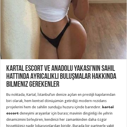
Kartal Escort ve Anadolu Yakası’nın Sahil
Hattında Ayrıcalıklı Buluşmalar Hakkında
Bilmeniz Gerekenler
Bu noktada, Kartal, İstanbul’un denize açılan en prestijli kapılarından
biri olarak, hem kentsel dönüşümün getirdiği modern rezidans
projelerini hem de sahilin sunduğu huzuru içinde barındırır.
kartal
escort
deneyimi arayanlar için burası; mavinin dinginliği ile şehrin
dinamizmini birleştiren, kendinizi her zamankinden daha özgür
hissettiğiniz nadir lokasyonlardan biridir. Burada bir partnerle vakit