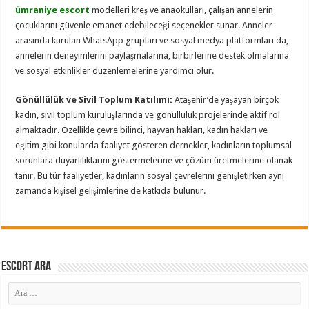
ümraniye escort
modelleri kreş ve anaokulları, çalışan annelerin
çocuklarını güvenle emanet edebileceği seçenekler sunar. Anneler
arasında kurulan WhatsApp grupları ve sosyal medya platformları da,
annelerin deneyimlerini paylaşmalarına, birbirlerine destek olmalarına
ve sosyal etkinlikler düzenlemelerine yardımcı olur.
Gönüllülük ve Sivil Toplum Katılımı:
Ataşehir’de yaşayan birçok
kadın, sivil toplum kuruluşlarında ve gönüllülük projelerinde aktif rol
almaktadır. Özellikle çevre bilinci, hayvan hakları, kadın hakları ve
eğitim gibi konularda faaliyet gösteren dernekler, kadınların toplumsal
sorunlara duyarlılıklarını göstermelerine ve çözüm üretmelerine olanak
tanır. Bu tür faaliyetler, kadınların sosyal çevrelerini genişletirken aynı
zamanda kişisel gelişimlerine de katkıda bulunur.
Escort ARA