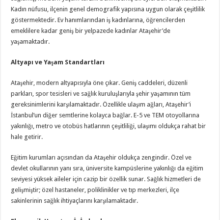
Kadın nüfusu, ilçenin genel demografik yapısına uygun olarak çeşitlilik
göstermektedir. Ev hanımlarından iş kadınlarına, öğrencilerden
emeklilere kadar geniş bir yelpazede kadınlar Ataşehir’de
yaşamaktadır.
Altyapı ve Yaşam Standartları
Ataşehir, modern altyapısıyla öne çıkar. Geniş caddeleri, düzenli
parkları, spor tesisleri ve sağlık kuruluşlarıyla şehir yaşamının tüm
gereksinimlerini karşılamaktadır. Özellikle ulaşım ağları, Ataşehir’i
İstanbul’un diğer semtlerine kolayca bağlar. E-5 ve TEM otoyollarına
yakınlığı, metro ve otobüs hatlarının çeşitliliği, ulaşımı oldukça rahat bir
hale getirir.
Eğitim kurumları açısından da Ataşehir oldukça zengindir. Özel ve
devlet okullarının yanı sıra, üniversite kampüslerine yakınlığı da eğitim
seviyesi yüksek aileler için cazip bir özellik sunar. Sağlık hizmetleri de
gelişmiştir; özel hastaneler, poliklinikler ve tıp merkezleri, ilçe
sakinlerinin sağlık ihtiyaçlarını karşılamaktadır.