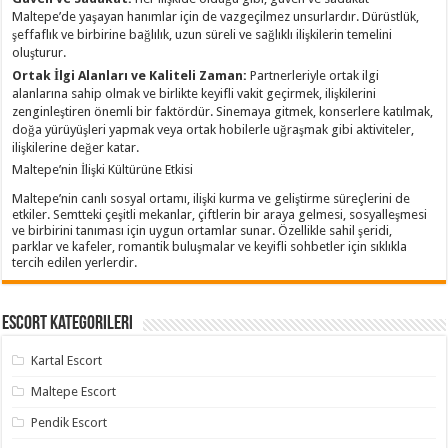
Maltepe’de yaşayan hanımlar için de vazgeçilmez unsurlardır. Dürüstlük,
şeffaflık ve birbirine bağlılık, uzun süreli ve sağlıklı ilişkilerin temelini
oluşturur.
Ortak İlgi Alanları ve Kaliteli Zaman:
Partnerleriyle ortak ilgi
alanlarına sahip olmak ve birlikte keyifli vakit geçirmek, ilişkilerini
zenginleştiren önemli bir faktördür. Sinemaya gitmek, konserlere katılmak,
doğa yürüyüşleri yapmak veya ortak hobilerle uğraşmak gibi aktiviteler,
ilişkilerine değer katar.
Maltepe’nin İlişki Kültürüne Etkisi
Maltepe’nin canlı sosyal ortamı, ilişki kurma ve geliştirme süreçlerini de
etkiler. Semtteki çeşitli mekanlar, çiftlerin bir araya gelmesi, sosyalleşmesi
ve birbirini tanıması için uygun ortamlar sunar. Özellikle sahil şeridi,
parklar ve kafeler, romantik buluşmalar ve keyifli sohbetler için sıklıkla
tercih edilen yerlerdir.
Escort Kategorileri
Kartal Escort
Maltepe Escort
Pendik Escort