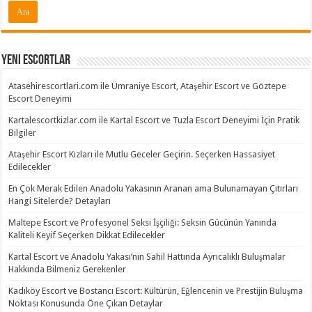
Yeni Escortlar
Atasehirescortlari.com ile Ümraniye Escort, Ataşehir Escort ve Göztepe
Escort Deneyimi
Kartalescortkizlar.com ile Kartal Escort ve Tuzla Escort Deneyimi İçin Pratik
Bilgiler
Ataşehir Escort Kızları ile Mutlu Geceler Geçirin. Seçerken Hassasiyet
Edilecekler
En Çok Merak Edilen Anadolu Yakasının Aranan ama Bulunamayan Çıtırları
Hangi Sitelerde? Detayları
Maltepe Escort ve Profesyonel Seksi İşçiliği: Seksin Gücünün Yanında
Kaliteli Keyif Seçerken Dikkat Edilecekler
Kartal Escort ve Anadolu Yakası’nın Sahil Hattında Ayrıcalıklı Buluşmalar
Hakkında Bilmeniz Gerekenler
Kadıköy Escort ve Bostancı Escort: Kültürün, Eğlencenin ve Prestijin Buluşma
Noktası Konusunda Öne Çıkan Detaylar